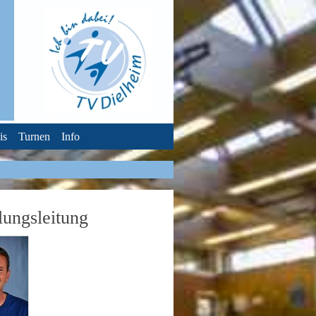
is
Turnen
Info
lungsleitung