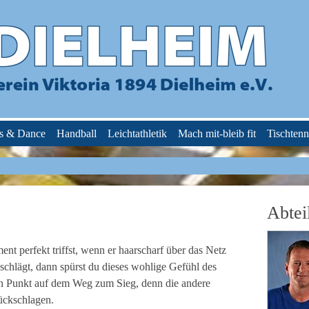
ss & Dance
Handball
Leichtathletik
Mach mit-bleib fit
Tischtenn
Abtei
t perfekt triffst, wenn er haarscharf über das Netz
schlägt, dann spürst du dieses wohlige Gefühl des
 ein Punkt auf dem Weg zum Sieg, denn die andere
ückschlagen.