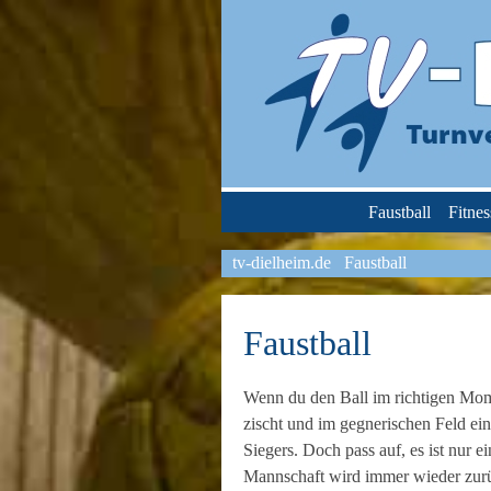
Faustball
Fitne
tv-dielheim.de
Faustball
Faustball
Wenn du den Ball im richtigen Momen
zischt und im gegnerischen Feld ein
Siegers. Doch pass auf, es ist nur
Mannschaft wird immer wieder zur