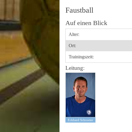
Faustball
Auf einen Blick
Alter:
Ort:
Trainingszeit:
Leitung:
Eckhard Schroeter